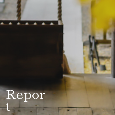
会社案内
プライバシーポリシー
来店のご予約
お問い合わせ
Repor
t
〒963-8041
福島県郡山市富田町権現林9−１