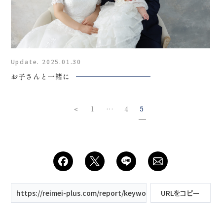
Update. 2025.01.30
お子さんと一緒に
＜
1
4
5
…
https://reimei-plus.com/report/keyword/ウェディング/page/5/
URLをコピー