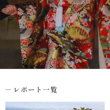
レポート一覧