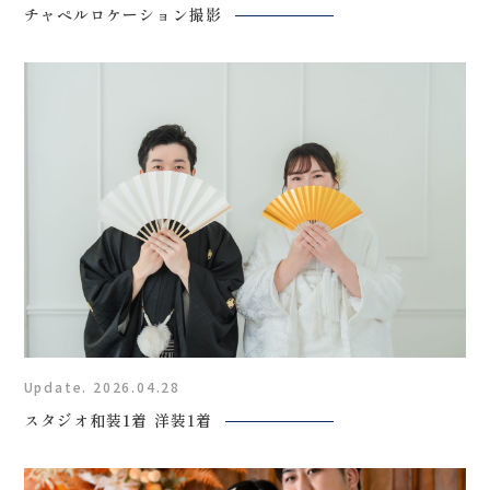
チャペルロケーション撮影
Update. 2026.04.28
スタジオ和装1着 洋装1着