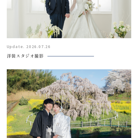
Update. 2026.07.26
洋装スタジオ撮影