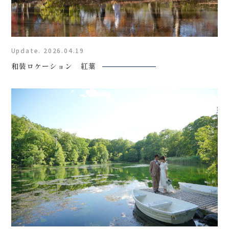
Update. 2026.04.19
和装ロケーション 紅葉