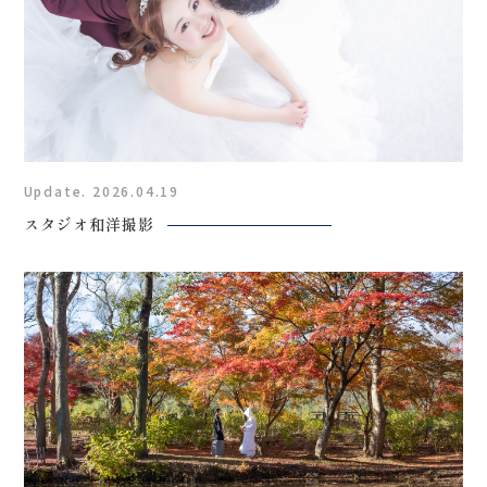
Update. 2026.04.19
スタジオ和洋撮影