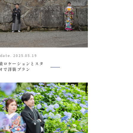
date. 2025.05.19
装ロケーションとスタ
オで洋装プラン
Report
撮影レポート