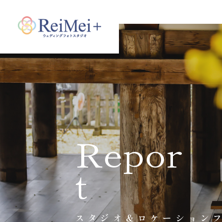
Repor
t
スタジオ＆ロケーション