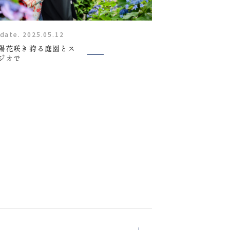
Staff
date. 2025.05.12
スタッフ紹介
陽花咲き誇る庭園とス
ジオで
FAQ
よくあるご質問
News
tion/
キャンペーン・お知らせ
Blog