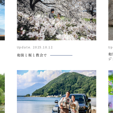
Update. 2025.10.12
Up
和
和装と桜と教会で
ジ
Plan
プラン・料金