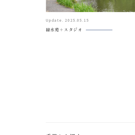
福島県郡山市富田町権現林9−１
Update. 2025.05.15
0120-05-7536
Tel.
緑水苑＋スタジオ
Time.10:30 - 18:00（年中無休）
来店のご予約