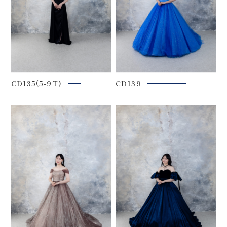
CD135(5-9T)
CD139