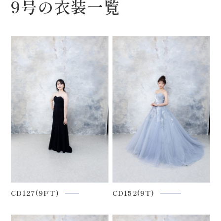
9号の衣装一覧
CD127(9FT)
CD152(9T)