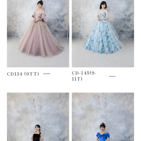
CD-145(9-
CD134 (9TT)
11T)