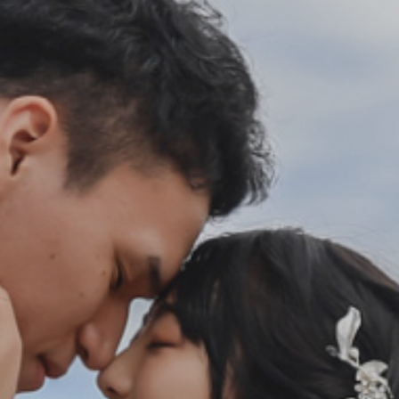
会社案内
プライバシーポリシー
来店のご予約
お問い合わせ
〒963-8041
福島県郡山市富田町権現林9−１