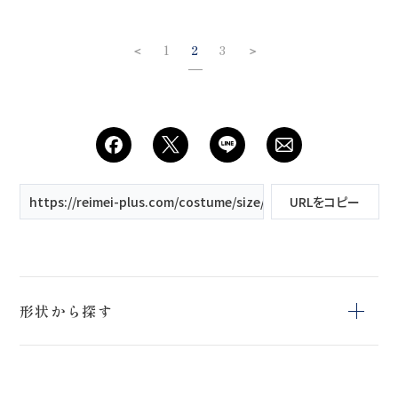
＜
1
2
3
＞
https://reimei-plus.com/costume/size/9号/page/2/
URLをコピー
形状から探す
Aライン
エンパイアライン
スレンダー
ブランドから探す