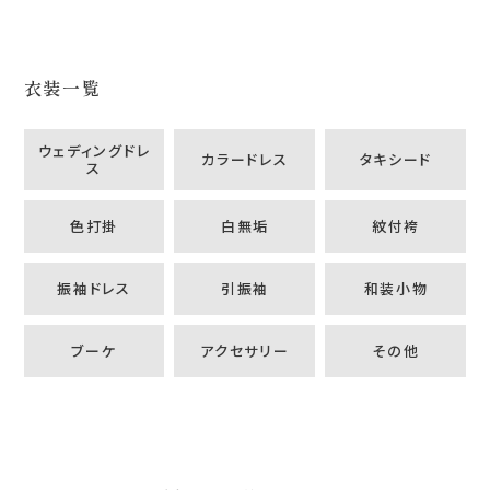
衣装一覧
ウェディングドレ
カラードレス
タキシード
ス
色打掛
白無垢
紋付袴
振袖ドレス
引振袖
和装小物
ブーケ
アクセサリー
その他