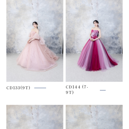
CD144 (7-
CD133(9T)
9T)