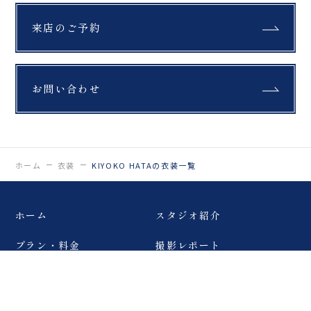
来店のご予約
お問い合わせ
ホーム
衣装
KIYOKO HATAの衣装一覧
ホーム
スタジオ紹介
プラン・料金
撮影レポート
ロケーションフォト
スタッフ紹介
スタジオフォト
キャンペーン・お知らせ