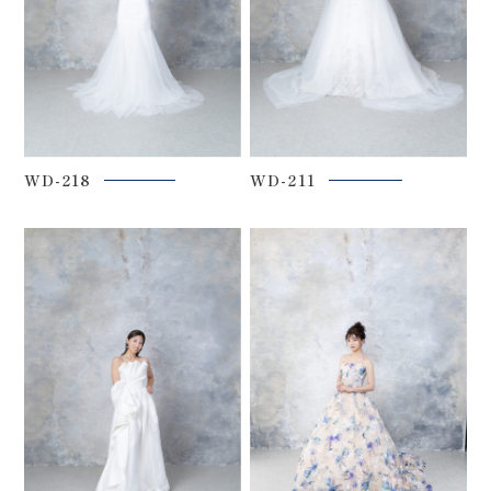
WD-218
WD-211