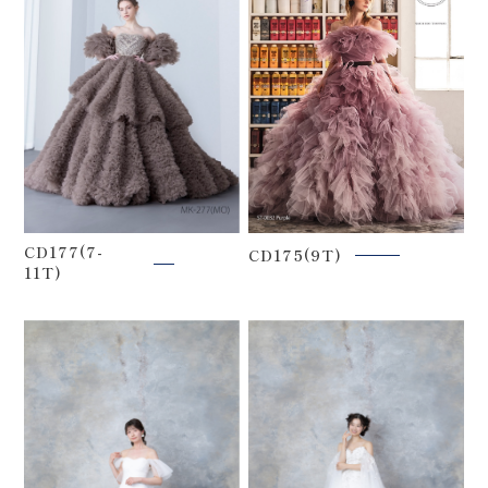
CD177(7-
CD175(9T)
11T)