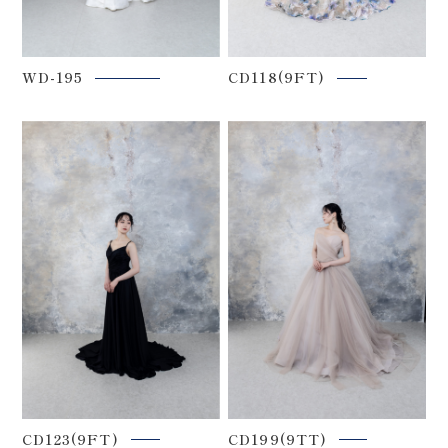
WD-195
CD118(9FT)
CD123(9FT)
CD199(9TT)