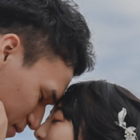
会社案内
プライバシーポリシー
来店のご予約
お問い合わせ
〒963-8041
福島県郡山市富田町権現林9−１