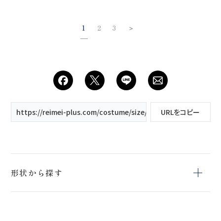
1
2
3
＞
https://reimei-plus.com/costume/size/9号/
URLをコピー
形状から探す
Aライン
エンパイアライン
スレンダー
ブランドから探す