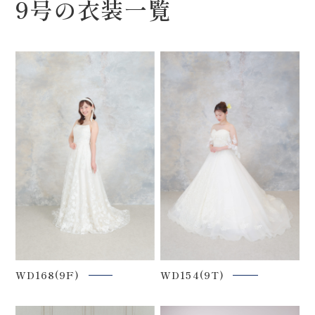
9号の衣装一覧
WD168(9F)
WD154(9T)