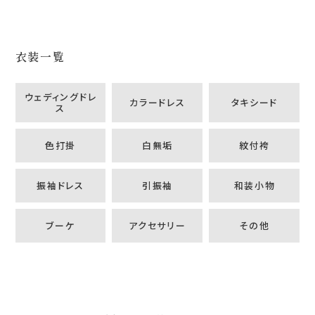
衣装一覧
ウェディングドレ
カラードレス
タキシード
ス
色打掛
白無垢
紋付袴
振袖ドレス
引振袖
和装小物
ブーケ
アクセサリー
その他