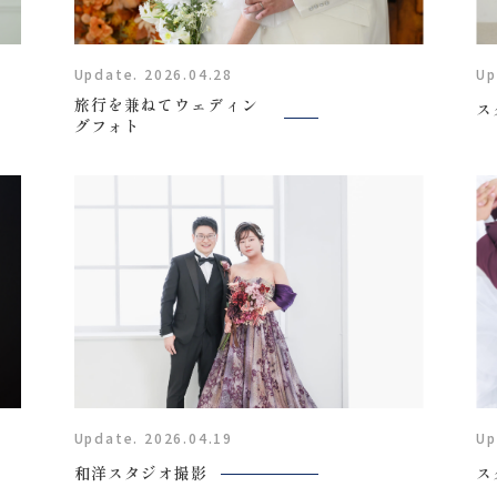
Update. 2026.04.28
Up
旅行を兼ねてウェディン
ス
グフォト
Plan
プラン・料金
Update. 2026.04.19
Up
Costume
和洋スタジオ撮影
ス