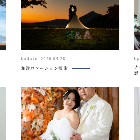
Update. 2026.04.28
Up
チ
和洋ロケーション撮影
影