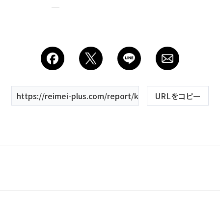
会社
https://reimei-plus.com/report/keyword/郡山市/
URLをコピー
夏
春