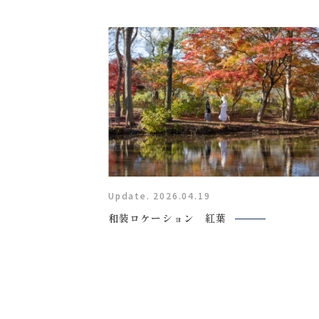
0120-05-7536
Tel.
Time.10:30 - 18:00（年中無休）
Update. 2026.04.19
和装ロケーション 紅葉
来店のご予約