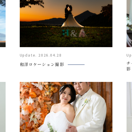
Update. 2026.04.28
Up
チ
和洋ロケーション撮影
影