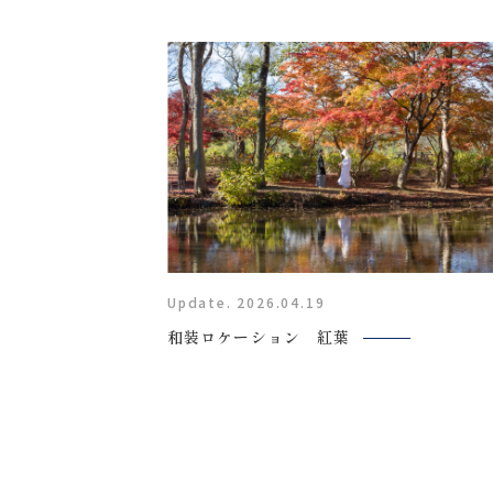
0120-05-7536
Tel.
Time.10:30 - 18:00（年中無休）
Update. 2026.04.19
和装ロケーション 紅葉
来店のご予約