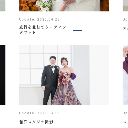
Update. 2026.04.28
Up
旅行を兼ねてウェディン
ス
グフォト
Plan
プラン・料金
Update. 2026.04.19
Up
Costume
和洋スタジオ撮影
ス