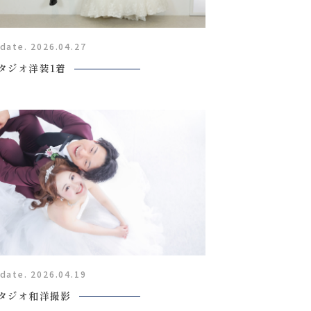
date. 2026.04.27
タジオ洋装1着
Report
撮影レポート
date. 2026.04.19
Staff
タジオ和洋撮影