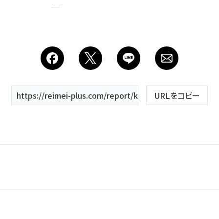
会社
https://reimei-plus.com/report/keyword/ウェディングフ
URLをコピー
夏
春