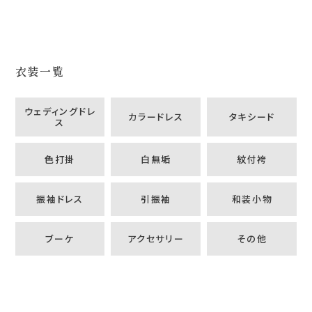
衣装一覧
ウェディングドレ
カラードレス
タキシード
ス
色打掛
白無垢
紋付袴
振袖ドレス
引振袖
和装小物
ブーケ
アクセサリー
その他