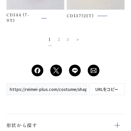
CD144 (7-
CD137(21T)
9T)
1
2
3
＞
https://reimei-plus.com/costume/shape/プリンセスライン/
URLをコピー
形状から探す