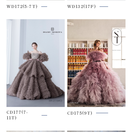
WD172(5-7T)
WD132(17F)
CD177(7-
CD175(9T)
11T)