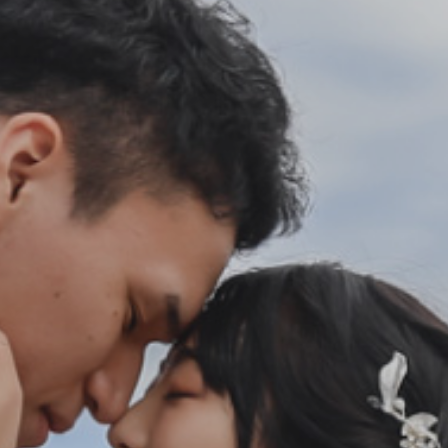
会社案内
プライバシーポリシー
来店のご予約
お問い合わせ
〒963-8041
福島県郡山市富田町権現林9−１