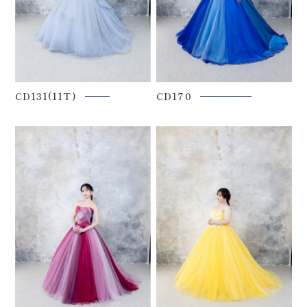
CD131(11T)
CD170