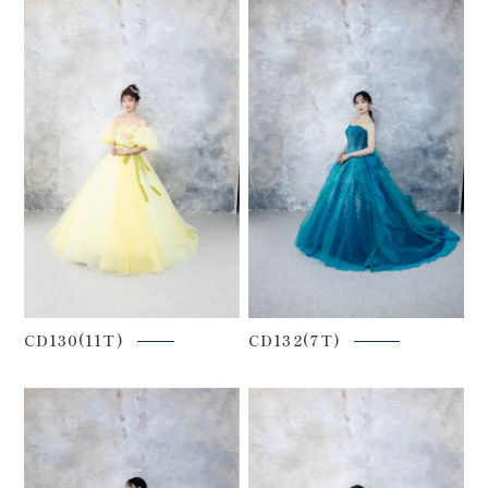
CD130(11T)
CD132(7T)