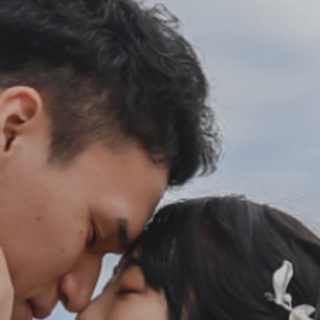
会社案内
プライバシーポリシー
来店のご予約
お問い合わせ
〒963-8041
福島県郡山市富田町権現林9−１