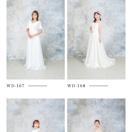
WD-167
WD-168