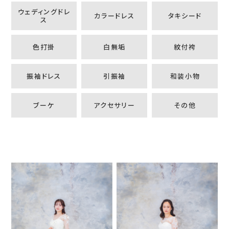
ウェディングドレ
カラードレス
タキシード
ス
色打掛
白無垢
紋付袴
振袖ドレス
引振袖
和装小物
ブーケ
アクセサリー
その他