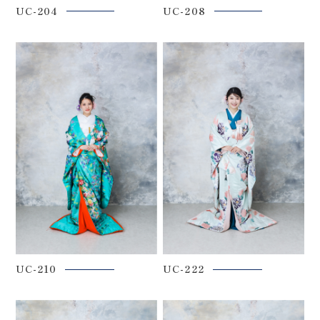
UC-204
UC-208
UC-210
UC-222