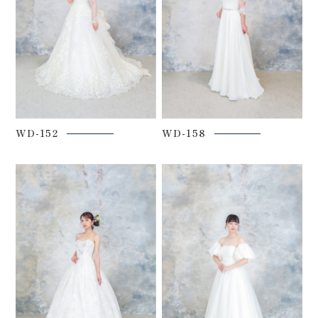
WD-152
WD-158