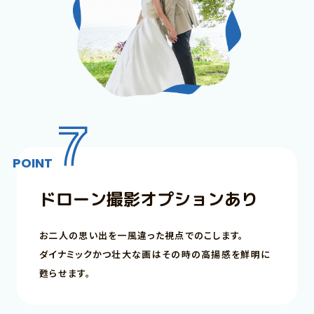
7
POINT
ドローン撮影オプションあり
お二人の思い出を一風違った視点でのこします。
ダイナミックかつ壮大な画はその時の高揚感を鮮明に
甦らせます。