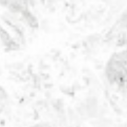
0-
05-