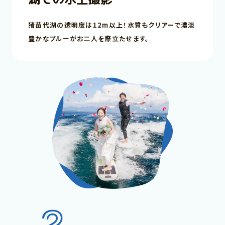
00
猪苗代湖の透明度は12m以上！水質もクリアーで濃淡
豊かなブルーがお二人を際立たせます。
2