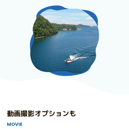
プラン紹介
動画撮影オプションも
MOVIE