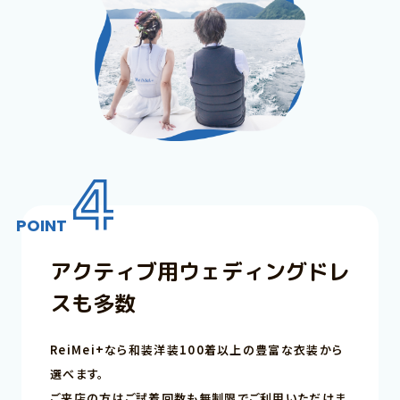
4
POINT
アクティブ用
ウェディングドレ
スも多数
ReiMei+なら和装洋装100着以上の豊富な衣装から
選べます。
ご来店の方はご試着回数も無制限でご利用いただけま