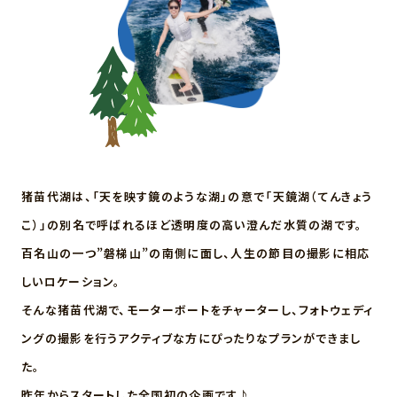
0 -
猪苗代湖は、「天を映す鏡のような湖」の意で「天鏡湖（てんきょう
こ）」の別名で呼ばれるほど透明度の高い澄んだ水質の湖です。
百名山の一つ”磐梯山”の南側に面し、人生の節目の撮影に相応
しいロケーション。
そんな猪苗代湖で、モーターボートをチャーターし、フォトウェディ
ングの撮影を行うアクティブな方にぴったりなプランができまし
た。
昨年からスタートした全国初の企画です♪