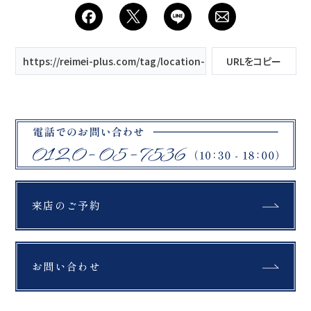
会社案内
プライバシーポリシー
https://reimei-plus.com/tag/location-shooting/
URLをコピー
来店のご予約
お問い合わせ
来店のご予約
お問い合わせ
〒963-8041
福島県郡山市富田町権現林9−１