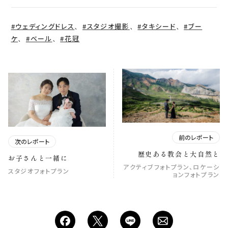
、
、
、
#ウェディングドレス
#スタジオ撮影
#タキシード
#ブー
、
、
ケ
#ベール
#花冠
前のレポート
次のレポート
歴史ある教会と大自然と
お子さんと一緒に
アクティブフォトプラン、ロケーシ
スタジオフォトプラン
ョンフォトプラン