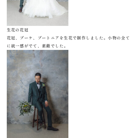
生花の花冠
花冠、ブーケ、ブートニアを生花で制作しました。小物の全て
に統一感がでて、素敵でした。