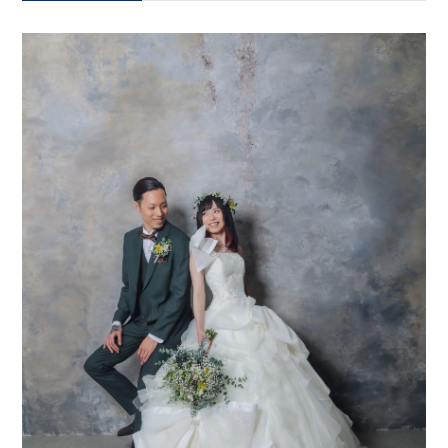
会社案内
プライバシーポリシー
来店のご予約
お問い合わせ
〒963-8041
福島県郡山市富田町権現林9−１