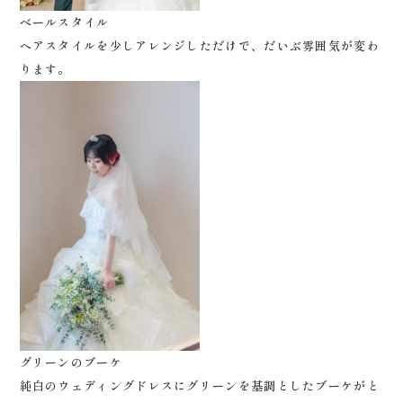
ベールスタイル
ヘアスタイルを少しアレンジしただけで、だいぶ雰囲気が変わ
ります。
グリーンのブーケ
純白のウェディングドレスにグリーンを基調としたブーケがと