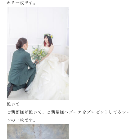
わる一枚です。
跪いて
ご新郎様が跪いて、ご新婦様へブーケをプレゼントしてるシー
ンの一枚です。