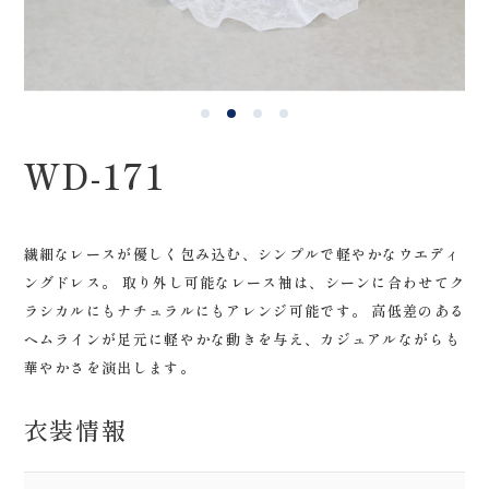
0120-05-7536
Tel.
Time.10:30 - 18:00（年中無休）
WD-171
繊細なレースが優しく包み込む、シンプルで軽やかなウエディ
ングドレス。 取り外し可能なレース袖は、シーンに合わせてク
ラシカルにもナチュラルにもアレンジ可能です。 高低差のある
ヘムラインが足元に軽やかな動きを与え、カジュアルながらも
華やかさを演出します。
衣装情報