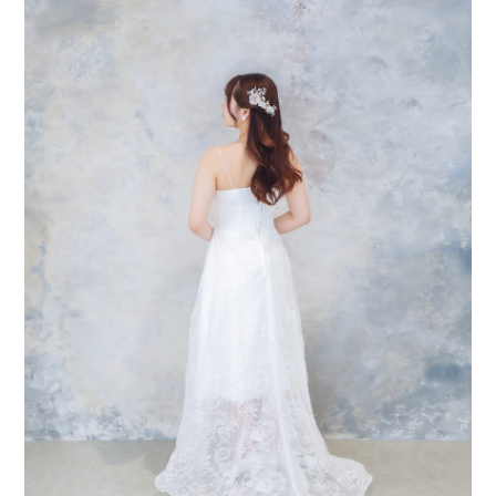
会社案内
プライバシーポリシー
来店のご予約
お問い合わせ
〒963-8041
福島県郡山市富田町権現林9−１