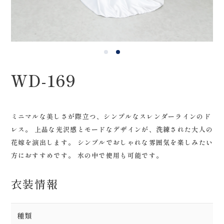
0120-05-7536
Tel.
Time.10:30 - 18:00（年中無休）
WD-169
ミニマルな美しさが際立つ、シンプルなスレンダーラインのド
レス。 上品な光沢感とモードなデザインが、洗練された大人の
花嫁を演出します。 シンプルでおしゃれな雰囲気を楽しみたい
方におすすめです。 水の中で使用も可能です。
衣装情報
種類