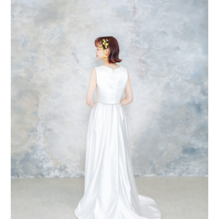
会社案内
プライバシーポリシー
来店のご予約
お問い合わせ
〒963-8041
福島県郡山市富田町権現林9−１