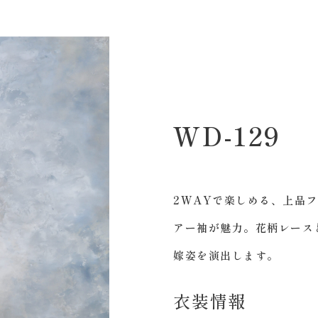
WD-129
2WAYで楽しめる、上品
アー袖が魅力。花柄レース
嫁姿を演出します。
衣装情報