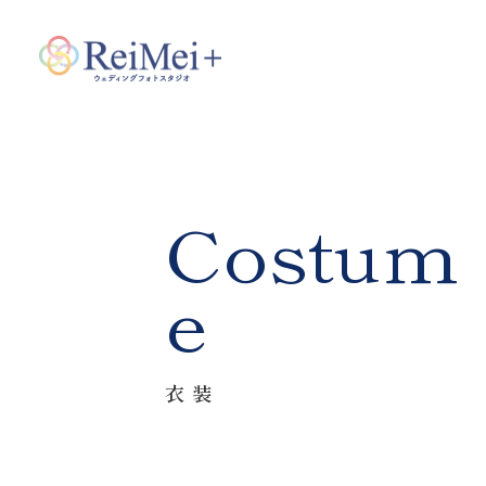
Costum
e
衣装