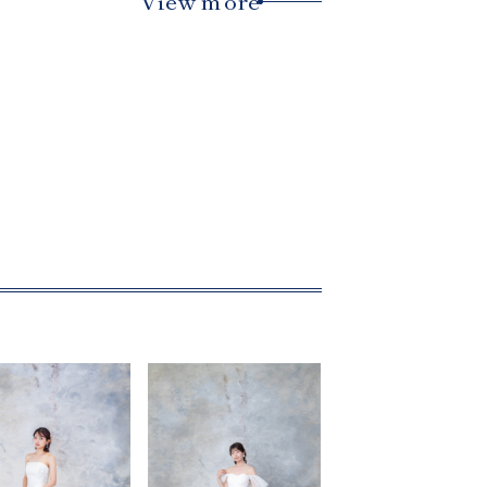
View more
撮影レポート
Staff
スタッフ紹介
FAQ
よくあるご質問
News
キャンペーン・お知らせ