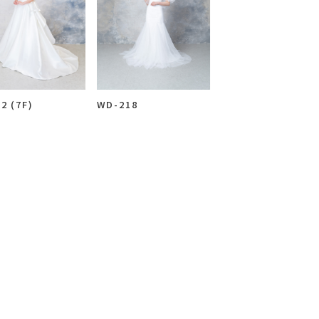
Blog
ブログ
2 (7F)
WD-218
案内
プライバシーポリシー