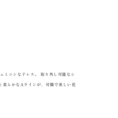
フェミニンなドレス。 取り外し可能なシ
と柔らかなAラインが、可憐で美しい花