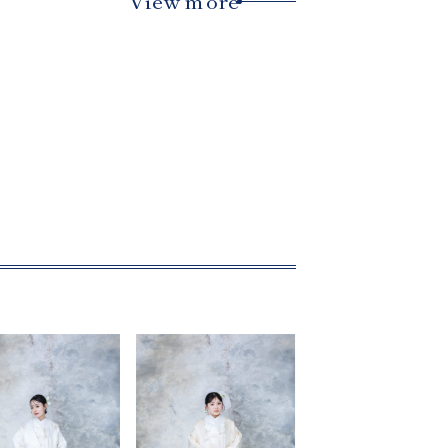
View more
撮影レポート
Staff
スタッフ紹介
FAQ
よくあるご質問
News
キャンペーン・お知らせ