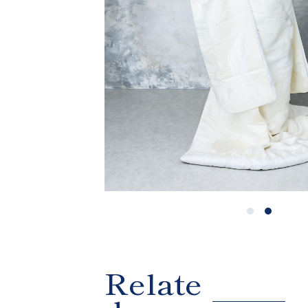
Relate