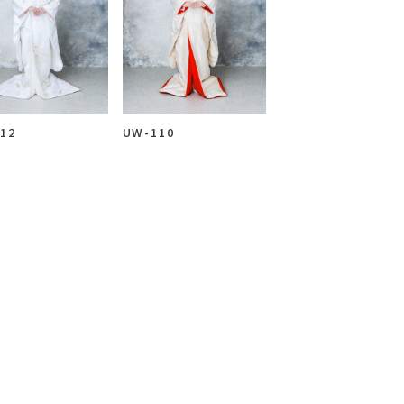
Blog
ブログ
12
UW-110
案内
プライバシーポリシー