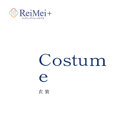
Costum
e
衣装