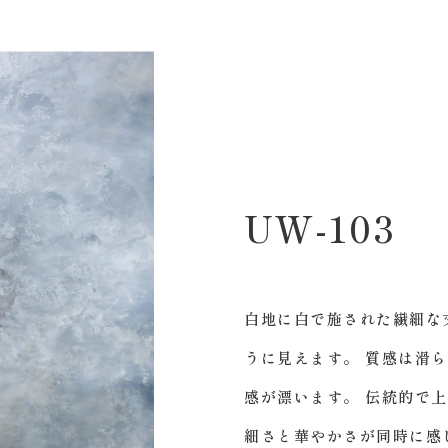
UW-103
白地に白で施された繊細な
うに見えます。 質感は滑
感が漂います。 伝統的で
細さと華やかさが同時に感