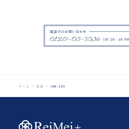
ホーム
衣装
UW-103