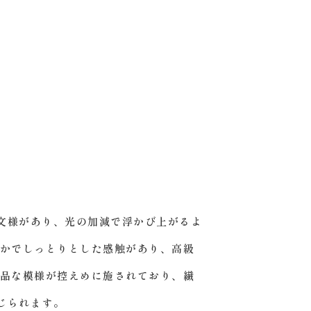
文様があり、光の加減で浮かび上がるよ
らかでしっとりとした感触があり、高級
上品な模様が控えめに施されており、繊
じられます。