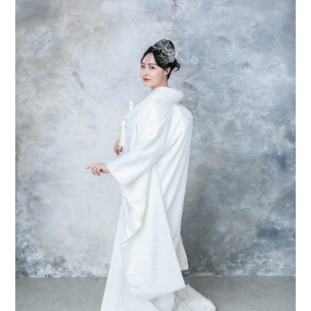
会社案内
プライバシーポリシー
来店のご予約
お問い合わせ
〒963-8041
福島県郡山市富田町権現林9−１