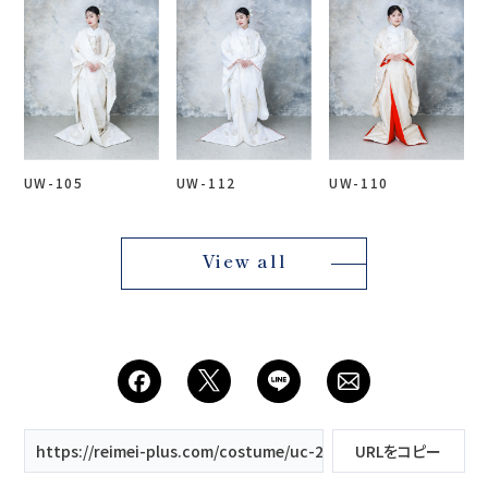
UW-105
UW-112
UW-110
View all
https://reimei-plus.com/costume/uc-223/
URLをコピー