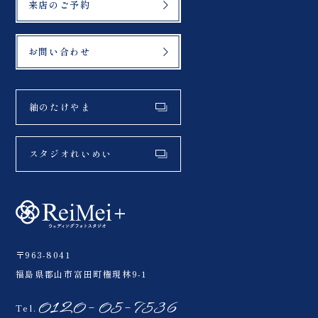
来店のご予約
お問い合わせ
紬のたけやま
スタジオれいめい
〒963-8041
福島県郡山市富田町権現林9-1
0120-05-7536
Tel.