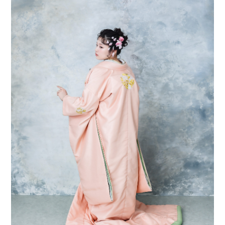
会社案内
プライバシーポリシー
来店のご予約
お問い合わせ
〒963-8041
福島県郡山市富田町権現林9−１