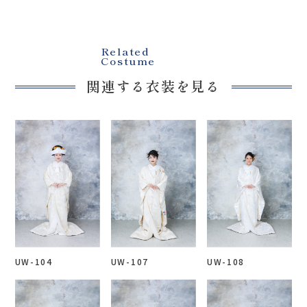
Related
Costume
関連する衣装を見る
UW-104
UW-107
UW-108