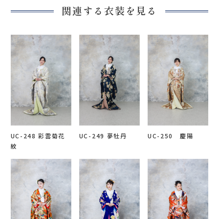
関連する衣装を見る
UC-248 彩雲菊花
UC-249 夢牡丹
UC-250 慶陽
紋