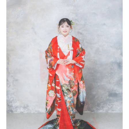
会社案内
プライバシーポリシー
来店のご予約
お問い合わせ
〒963-8041
福島県郡山市富田町権現林9−１