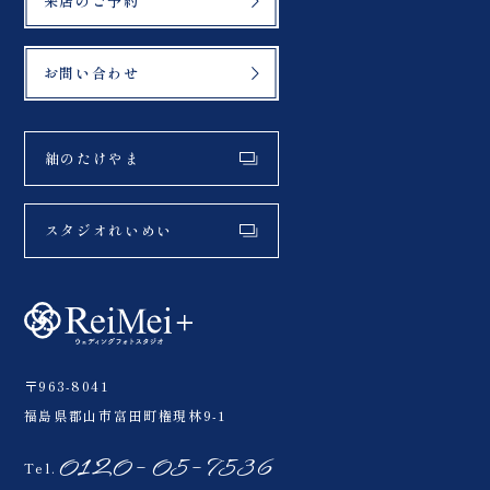
来店のご予約
お問い合わせ
紬のたけやま
スタジオれいめい
〒963-8041
福島県郡山市富田町権現林9-1
0120-05-7536
Tel.