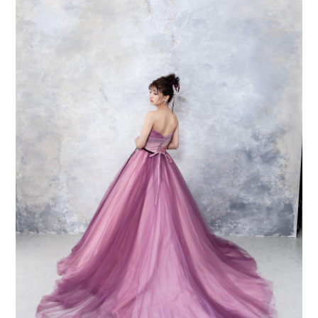
会社案内
プライバシーポリシー
来店のご予約
お問い合わせ
〒963-8041
福島県郡山市富田町権現林9−１