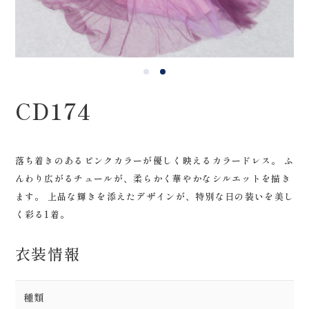
0120-05-7536
Tel.
Time.10:30 - 18:00（年中無休）
CD174
落ち着きのあるピンクカラーが優しく映えるカラードレス。 ふ
んわり広がるチュールが、柔らかく華やかなシルエットを描き
ます。 上品な輝きを添えたデザインが、特別な日の装いを美し
く彩る1着。
衣装情報
種類