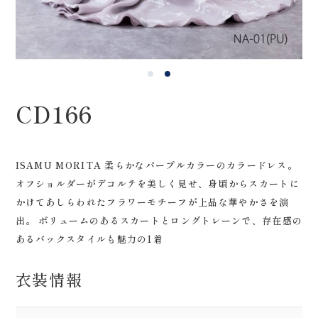
0120-05-7536
Tel.
Time.10:30 - 18:00（年中無休）
CD166
ISAMU MORITA 柔らかなパープルカラーのカラードレス。
オフショルダーがデコルテを美しく見せ、身頃からスカートに
かけてあしらわれたフラワーモチーフが上品な華やかさを演
出。 ボリュームのあるスカートとロングトレーンで、存在感の
あるバックスタイルも魅力の1着
衣装情報