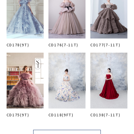
CD178(9T)
CD176(7-11T)
CD177(7-11T)
CD175(9T)
CD118(9FT)
CD138(7-11T)