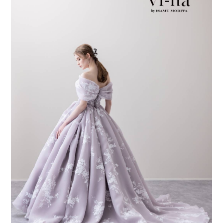
会社案内
プライバシーポリシー
来店のご予約
お問い合わせ
〒963-8041
福島県郡山市富田町権現林9−１