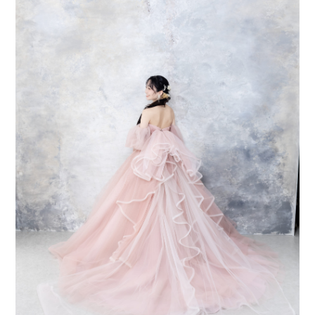
会社案内
プライバシーポリシー
来店のご予約
お問い合わせ
〒963-8041
福島県郡山市富田町権現林9−１