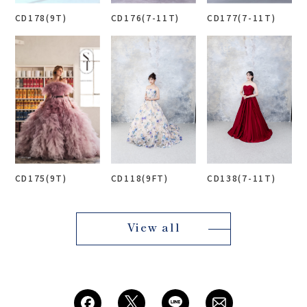
CD178(9T)
CD176(7-11T)
CD177(7-11T)
CD175(9T)
CD118(9FT)
CD138(7-11T)
View all