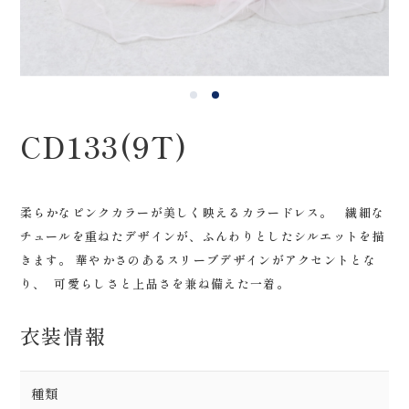
0120-05-7536
Tel.
Time.10:30 - 18:00（年中無休）
CD133(9T)
柔らかなピンクカラーが美しく映えるカラードレス。 繊細な
チュールを重ねたデザインが、ふんわりとしたシルエットを描
きます。 華やかさのあるスリーブデザインがアクセントとな
り、 可愛らしさと上品さを兼ね備えた一着。
衣装情報
種類