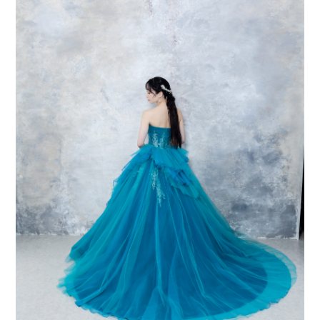
会社案内
プライバシーポリシー
来店のご予約
お問い合わせ
〒963-8041
福島県郡山市富田町権現林9−１