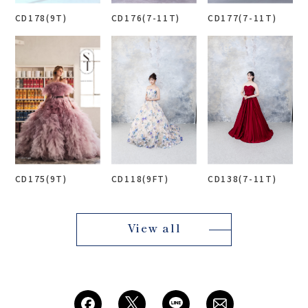
CD178(9T)
CD176(7-11T)
CD177(7-11T)
CD175(9T)
CD118(9FT)
CD138(7-11T)
View all