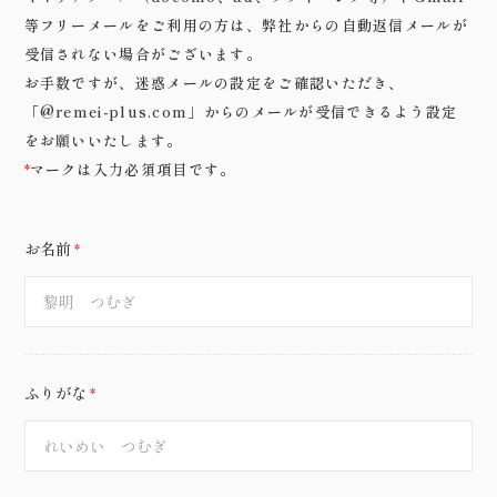
0120-05-7536
Tel.
等フリーメールをご利用の方は、弊社からの自動返信メールが
受信されない場合がございます。
Time.10:30 - 18:00（年中無休）
お手数ですが、迷惑メールの設定をご確認いただき、
「@remei-plus.com」からのメールが受信できるよう設定
をお願いいたします。
マークは入力必須項目です。
*
お名前
*
ふりがな
*