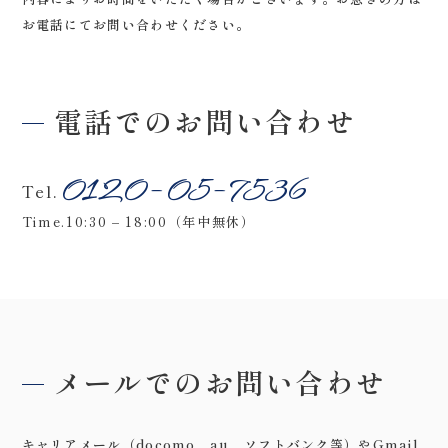
お電話にてお問い合わせください。
会社案内
プライバシーポリシー
電話でのお問い合わせ
来店のご予約
0120-05-7536
Tel.
Time.10:30 – 18:00（年中無休）
お問い合わせ
メールでのお問い合わせ
〒963-8041
福島県郡山市富田町権現林9−１
キャリアメール（docomo、au、ソフトバンク等）やGmail