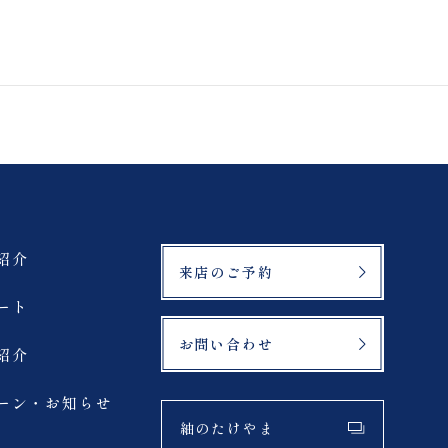
案内
プライバシーポリシー
紹介
来店のご予約
ート
お問い合わせ
紹介
ーン・お知らせ
紬のたけやま