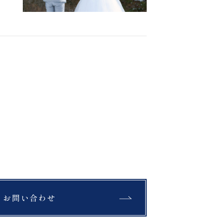
Staff
スタッフ紹介
FAQ
よくあるご質問
News
キャンペーン・お知らせ
Blog
お問い合わせ
ブログ