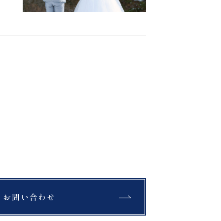
Staff
スタッフ紹介
FAQ
よくあるご質問
News
キャンペーン・お知らせ
Blog
お問い合わせ
ブログ