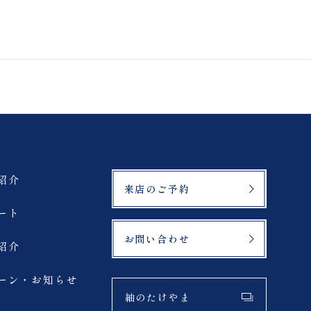
案内
プライバシーポリシー
紹介
来店のご予約
ート
お問い合わせ
紹介
ーン・お知らせ
紬のたけやま