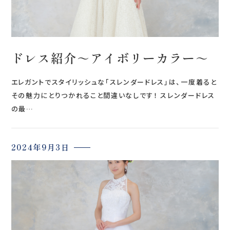
ドレス紹介～アイボリーカラー～
エレガントでスタイリッシュな「スレンダードレス」は、一度着ると
その魅力にとりつかれること間違いなしです！ スレンダードレス
の最…
2024年9月3日