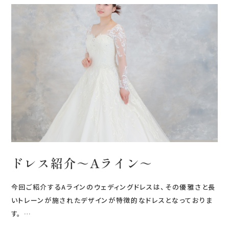
0120-05-7536
Tel.
Time.10:30 - 18:00（年中無休）
ドレス紹介～Aライン～
今回ご紹介するAラインのウェディングドレスは、その優雅さと長
いトレーンが施されたデザインが特徴的なドレスとなっておりま
す。 …