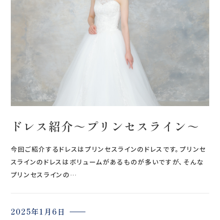
会社案内
プライバシーポリシー
来店のご予約
お問い合わせ
ドレス紹介～プリンセスライン～
今回ご紹介するドレスはプリンセスラインのドレスです。プリンセ
スラインのドレスはボリュームがあるものが多いですが、そんな
プリンセスラインの…
〒963-8041
福島県郡山市富田町権現林9−１
2025年1月6日