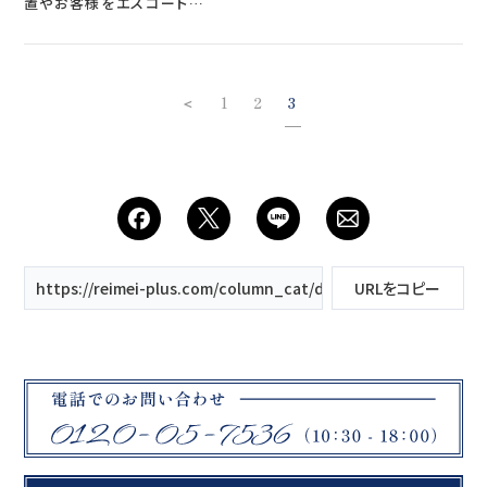
置やお客様をエスコート…
＜
1
2
3
https://reimei-plus.com/column_cat/dress/page/3/
URLをコピー