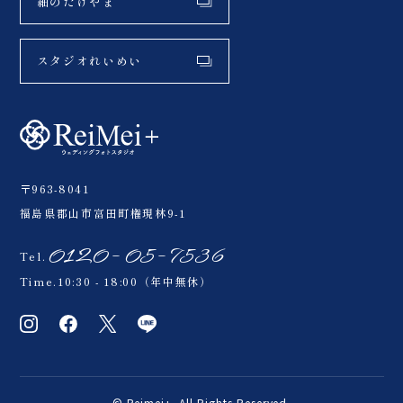
紬のたけやま
スタジオれいめい
〒963-8041
福島県郡山市富田町権現林9-1
0120-05-7536
Tel.
Time.10:30 - 18:00（年中無休）
© Reimei+. All Rights Reserved.