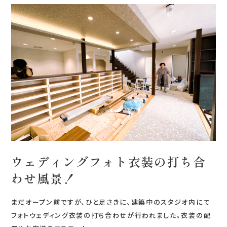
0120-05-7536
Tel.
Time.10:30 - 18:00（年中無休）
ウェディングフォト衣装の打ち合
わせ風景！
まだオープン前ですが、ひと足さきに、建築中のスタジオ内にて
フォトウェディング衣装の打ち合わせが行われました。衣装の配