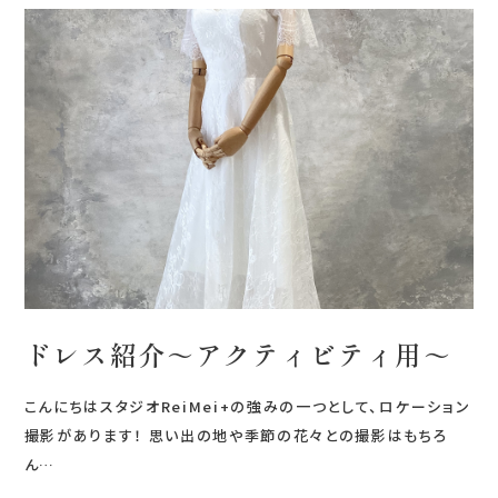
0120-05-7536
Tel.
Time.10:30 - 18:00（年中無休）
ドレス紹介～アクティビティ用～
こんにちはスタジオReiMei+の強みの一つとして、ロケーション
撮影があります！ 思い出の地や季節の花々との撮影はもちろ
ん…