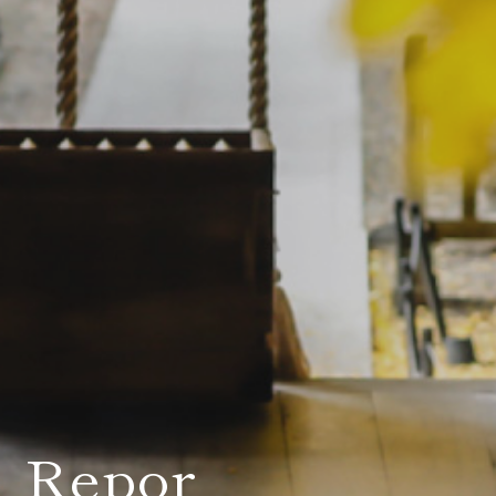
会社案内
プライバシーポリシー
来店のご予約
お問い合わせ
〒963-8041
Repor
福島県郡山市富田町権現林9−１