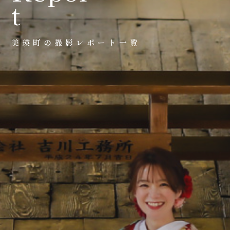
t
0120-05-7536
Tel.
Time.10:30 - 18:00（年中無休）
美瑛町の撮影レポート一覧