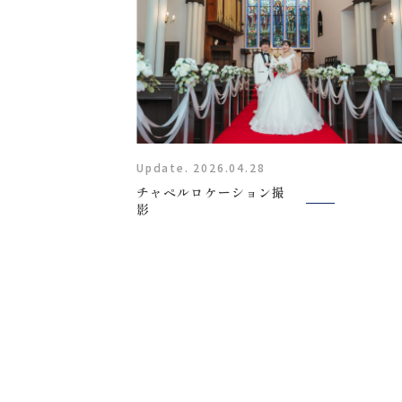
Update. 2026.04.28
チャペルロケーション撮
影
〒963-8041
福島県郡山市富田町権現林9−１
0120-05-7536
Tel.
Time.10:30 - 18:00（年中無休）