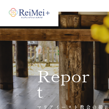
Repor
t
マリアイースト教会の撮