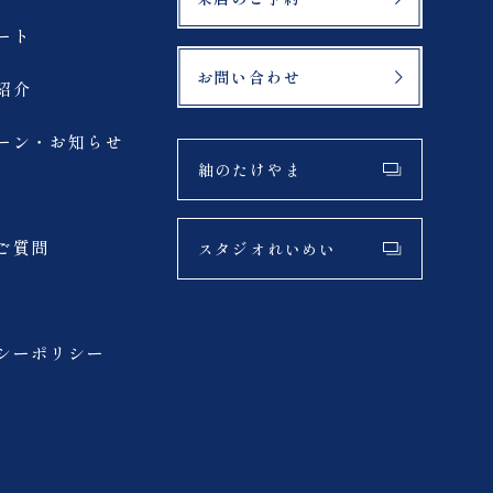
札幌市
ート
お問い合わせ
紹介
サーフィン
ーン・お知らせ
夏
紬のたけやま
アクティブ
ご質問
スタジオれいめい
挙式
シーポリシー
お子様撮影
スタジオプラン