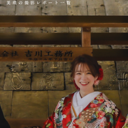
美瑛の撮影レポート一覧
0120-05-7536
Tel.
Time.10:30 - 18:00（年中無休）