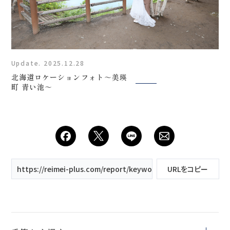
Update. 2025.12.28
北海道ロケーションフォト～美瑛
町 青い池～
https://reimei-plus.com/report/keyword/美瑛/
URLをコピー