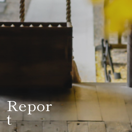
会社案内
プライバシーポリシー
来店のご予約
お問い合わせ
Repor
t
〒963-8041
福島県郡山市富田町権現林9−１