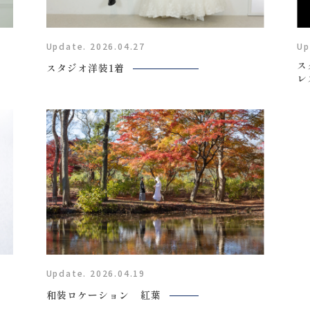
Plan
Update. 2026.04.27
Up
ス
スタジオ洋装1着
レ
プラン・料金
Costume
衣装
About us
私たちについて
Update. 2026.04.19
Retouch
和装ロケーション 紅葉