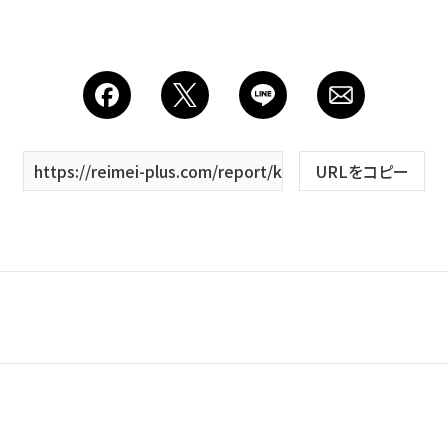
フォトレタッチ
Studio
スタジオ紹介
https://reimei-plus.com/report/keyword/福島県郡山市/
URLをコピー
会社
夏
春