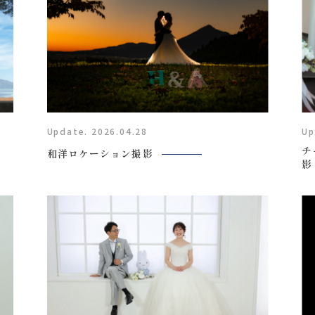
Update. 2026.04.28
Up
チ
和洋ロケーション撮影
影