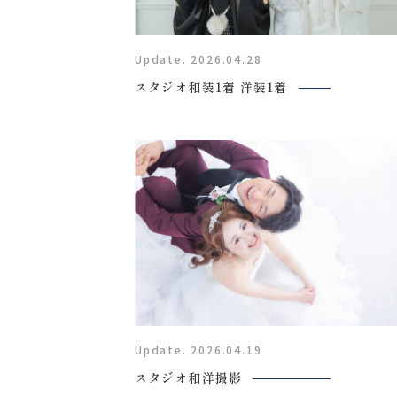
Update. 2026.04.28
スタジオ和装1着 洋装1着
〒963-8041
福島県郡山市富田町権現林9−１
0120-05-7536
Tel.
Time.10:30 - 18:00（年中無休）
Update. 2026.04.19
スタジオ和洋撮影