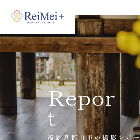
Repor
t
福島県郡山市の撮影レポ