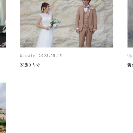
Update. 2025.05.15
Up
家族3人で
新
Plan
プラン・料金