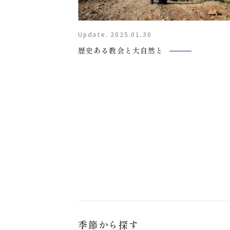
福島県郡山市富田町権現林9−１
0120-05-7536
Update. 2025.01.30
Tel.
歴史ある教会と大自然と
Time.10:30 - 18:00（年中無休）
来店のご予約
季節から探す