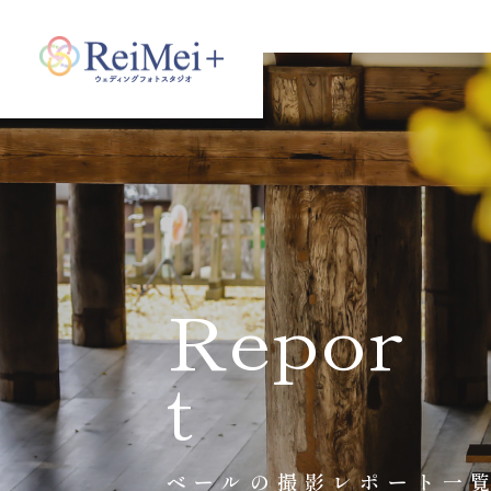
Repor
t
ベールの撮影レポート一