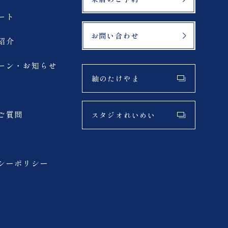
札幌市
ート
お問い合わせ
紹介
サーフィン
ーン・お知らせ
夏
紬のたけやま
アクティブ
ご質問
スタジオれいめい
挙式
シーポリシー
お子様撮影
スタジオプラン