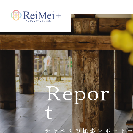
Repor
t
チャペルの撮影レポート