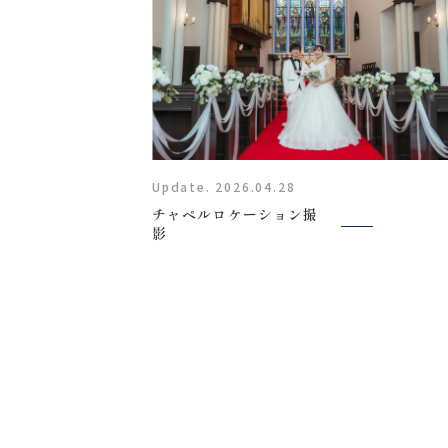
Update. 2026.04.28
チャペルロケーション撮
影
〒963-8041
福島県郡山市富田町権現林9−１
0120-05-7536
Tel.
Time.10:30 - 18:00（年中無休）