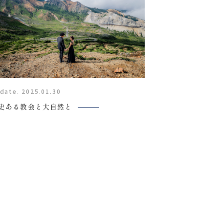
Report
date. 2025.01.30
史ある教会と大自然と
撮影レポート
Staff
スタッフ紹介
FAQ