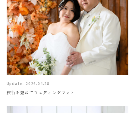
Update. 2026.04.28
旅行を兼ねてウェディングフォト