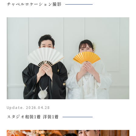
チャペルロケーション撮影
Update. 2026.04.28
スタジオ和装1着 洋装1着