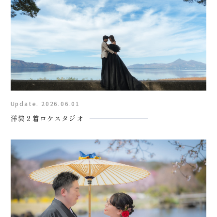
Update. 2026.06.01
洋装２着ロケスタジオ