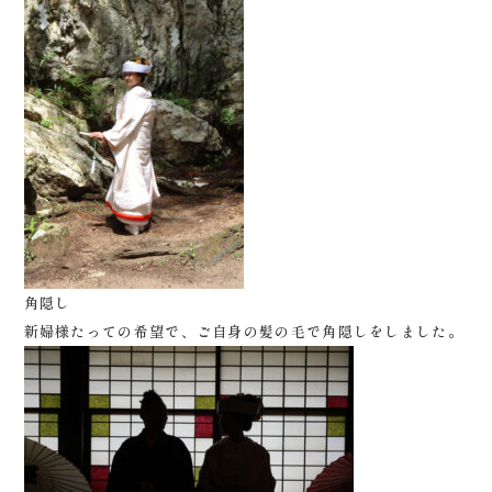
角隠し
新婦様たっての希望で、ご自身の髪の毛で角隠しをしました。