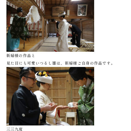
新婦様の作品と
見た目にも可愛いつるし雛は、新婦様ご自身の作品です。
三三九度