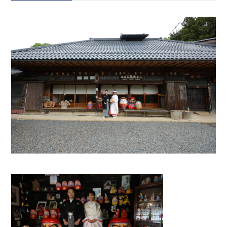
会社案内
プライバシーポリシー
来店のご予約
お問い合わせ
〒963-8041
福島県郡山市富田町権現林9−１