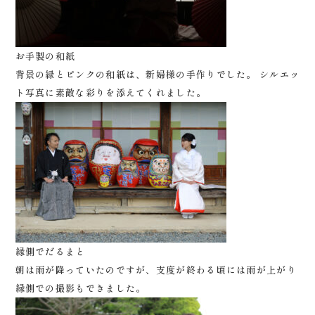
お手製の和紙
背景の緑とピンクの和紙は、新婦様の手作りでした。 シルエッ
ト写真に素敵な彩りを添えてくれました。
縁側でだるまと
朝は雨が降っていたのですが、支度が終わる頃には雨が上がり
縁側での撮影もできました。