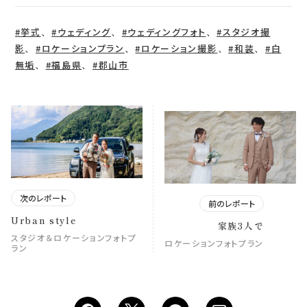
、
、
、
#挙式
#ウェディング
#ウェディングフォト
#スタジオ撮
、
、
、
、
影
#ロケーションプラン
#ロケーション撮影
#和装
#白
、
、
無垢
#福島県
#郡山市
次のレポート
前のレポート
Urban style
家族3人で
スタジオ＆ロケーションフォトプ
ロケーションフォトプラン
ラン