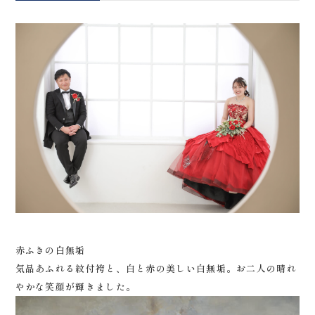
会社案内
プライバシーポリシー
来店のご予約
お問い合わせ
赤ふきの白無垢
気品あふれる紋付袴と、白と赤の美しい白無垢。お二人の晴れ
〒963-8041
やかな笑顔が輝きました。
福島県郡山市富田町権現林9−１