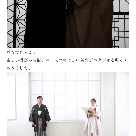
並んでにっこり
楽しい撮影の時間。お二人の爽やかな笑顔がスタジオを明るく
包みました。