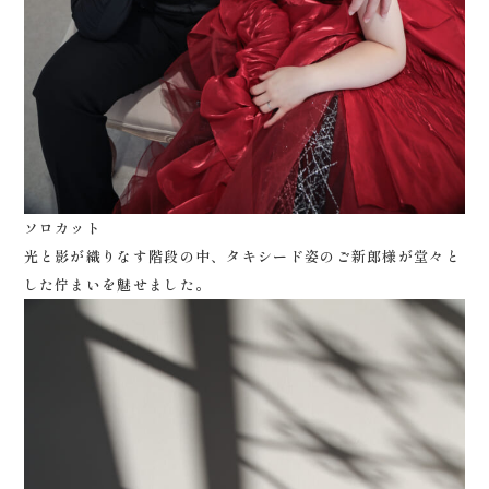
ソロカット
光と影が織りなす階段の中、タキシード姿のご新郎様が堂々と
した佇まいを魅せました。