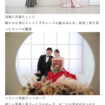
洋装に衣装チェンジ
鮮やかな赤のドレスとタキシードの組み合わせ。仲良く寄り添
ったカットの撮影
ニコニコ笑顔でハイポーズ
眩しい笑顔と息ぴったりのポーズ。お二人の幸せがあふれる、