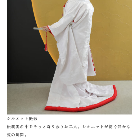
シルエット撮影
伝統美の中でそっと寄り添うお二人。シルエットが紡ぐ静かな
愛の瞬間。