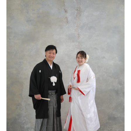
0120-05-7536
Tel.
Time.10:30 - 18:00（年中無休）