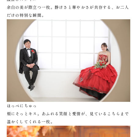
余白の美が際立つ一枚。静けさと華やかさが共存する、お二人
だけの特別な瞬間。
ほっぺにちゅっ
頬にそっとキス。あふれる笑顔と愛情が、見ているこちらまで
温かくしてくれる一枚。