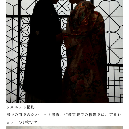
シルエット撮影
格子の前でのシルエット撮影。和装衣装での撮影では、定番シ
ョットの1枚です。