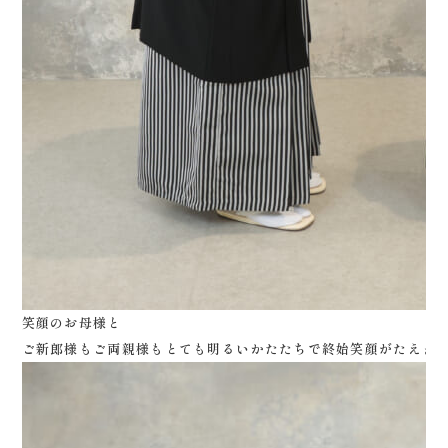
笑顔のお母様と
ご新郎様もご両親様もとても明るいかたたちで終始笑顔がたえま