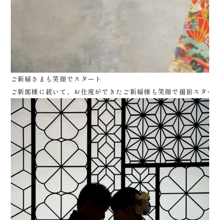
ご新婦さまも笑顔でスタート
ご新郎様に続いて、お仕度ができたご新婦様も笑顔で撮影スター