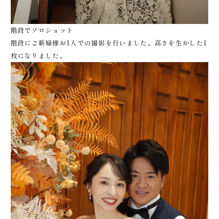
階段でソロショット
階段にご新婦様お1人での撮影を行いました。高さを生かした1
枚になりました。