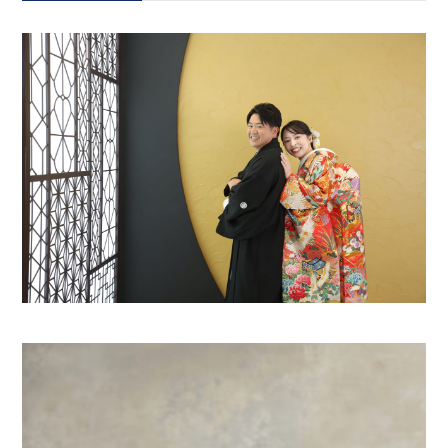
会社案内
プライバシーポリシー
来店のご予約
お問い合わせ
〒963-8041
福島県郡山市富田町権現林9−１