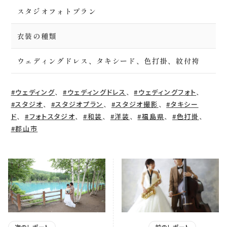
スタジオフォトプラン
衣装の種類
ウェディングドレス、タキシード、色打掛、紋付袴
、
、
、
#ウェディング
#ウェディングドレス
#ウェディングフォト
、
、
、
#スタジオ
#スタジオプラン
#スタジオ撮影
#タキシー
、
、
、
、
、
、
ド
#フォトスタジオ
#和装
#洋装
#福島県
#色打掛
#郡山市
次のレポート
前のレポート