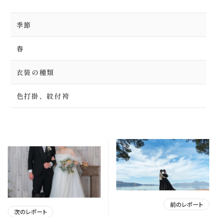
季節
春
衣装の種類
色打掛、紋付袴
前のレポート
次のレポート