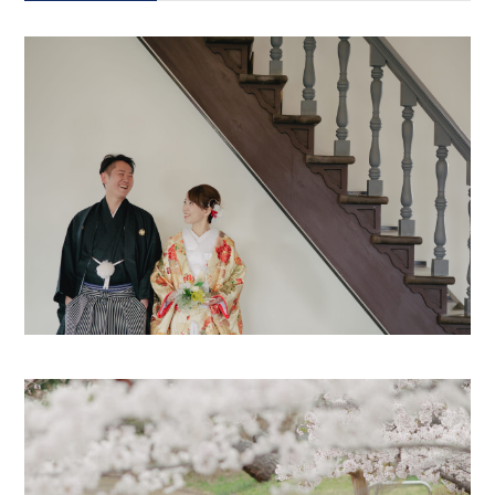
会社案内
プライバシーポリシー
来店のご予約
お問い合わせ
〒963-8041
福島県郡山市富田町権現林9−１