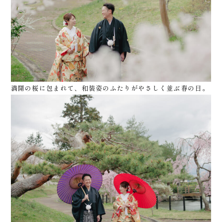
0120-05-7536
Tel.
Time.10:30 - 18:00（年中無休）
満開の桜に包まれて、和装姿のふたりがやさしく並ぶ春の日。