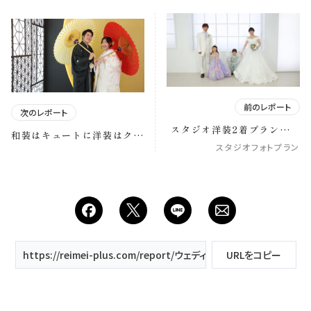
前のレポート
次のレポート
スタジオ洋装2着プラン～お
和装はキュートに洋装はクー
子様も一緒に～
ルに
スタジオフォトプラン
https://reimei-plus.com/report/ウェディングドレス-スタジオ撮影
URLをコピー