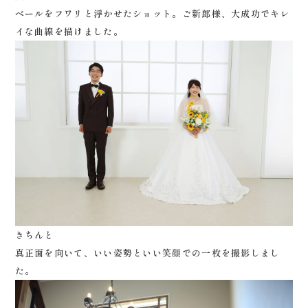
ベールをフワリと浮かせたショット。ご新郎様、大成功でキレ
イな曲線を描けました。
きちんと
真正面を向いて、いい姿勢といい笑顔での一枚を撮影しまし
た。