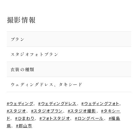
撮影情報
プラン
スタジオフォトプラン
衣装の種類
ウェディングドレス、タキシード
、
、
、
#ウェディング
#ウェディングドレス
#ウェディングフォト
、
、
、
#スタジオ
#スタジオプラン
#スタジオ撮影
#タキシー
、
、
、
、
ド
#ひまわり
#フォトスタジオ
#ロングベール
#福島
、
県
#郡山市