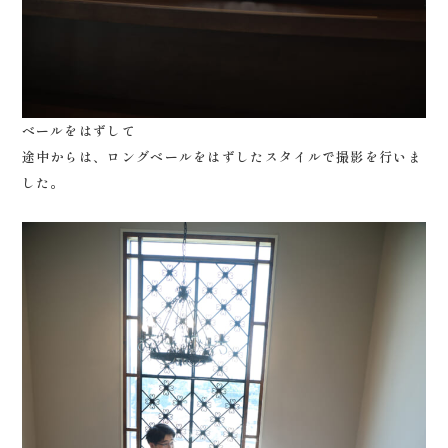
ベールをはずして
途中からは、ロングベールをはずしたスタイルで撮影を行いま
した。