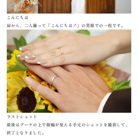
こんにちは
扉から、二人揃って「こんにちは！」の笑顔での一枚です。
ラストショット
最後はブーケの上で指輪が見える手元のショットを撮影して、
終了となりました。