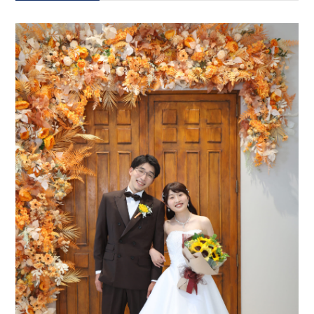
会社案内
プライバシーポリシー
来店のご予約
お問い合わせ
〒963-8041
福島県郡山市富田町権現林9−１