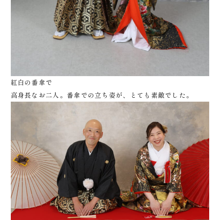
紅白の番傘で
高身長なお二人。番傘での立ち姿が、とても素敵でした。