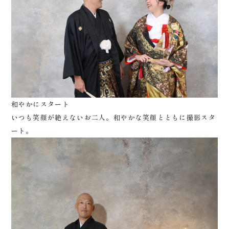
0120-05-7536
Tel.
Time.10:30 - 18:00（年中無休）
和やかにスタート
いつも笑顔が絶えないお二人。和やかな笑顔とともに撮影スタ
ート。