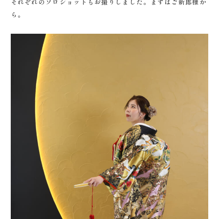
それぞれのソロショットもお撮りしました。まずはご新郎様か
ら。