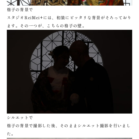
格子の背景で
スタジオReiMei+には、和装にピッタリな背景がそろっており
ます。その一つが、こちらの格子の壁。
シルエットで
格子の背景で撮影した後、そのままシルエット撮影を行いまし
た。