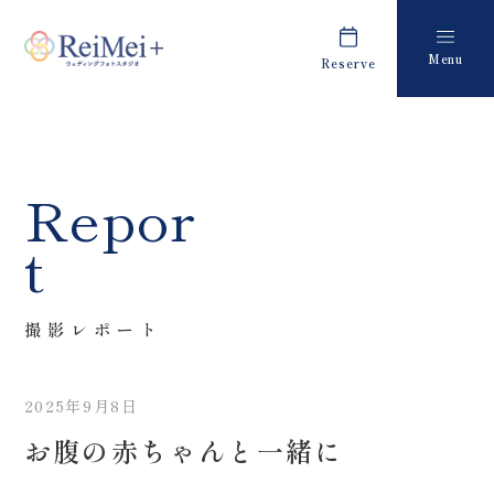
Menu
Reserve
Plan
Report
プラン・料金
撮影レポート
Costume
Staff
Repor
衣装
スタッフ紹介
t
About us
FAQ
私たちについて
よくあるご質問
撮影レポート
Retouch
News
フォトレタッチ
キャンペーン・お知らせ
2025年9月8日
Studio
Blog
お腹の赤ちゃんと一緒に
スタジオ紹介
ブログ