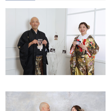
会社案内
プライバシーポリシー
来店のご予約
お問い合わせ
〒963-8041
福島県郡山市富田町権現林9−１