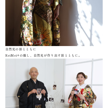
自然光の影とともに
ReiMei+の推し、自然光が作り出す影とともに。