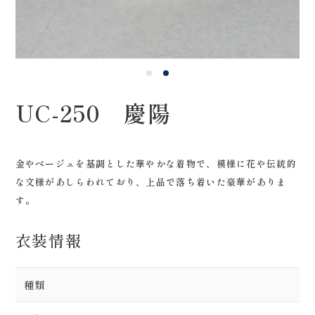
0120-05-7536
Tel.
Time.10:30 - 18:00（年中無休）
UC-250 慶陽
金やベージュを基調とした華やかな着物で、模様に花や伝統的
な文様があしらわれており、上品で落ち着いた豪華がありま
す。
衣装情報
種類