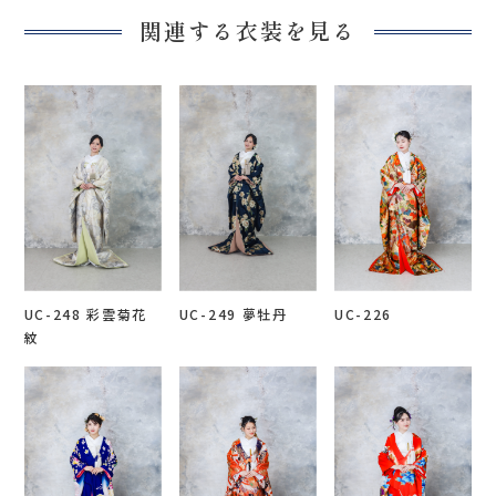
関連する衣装を見る
UC-248 彩雲菊花
UC-249 夢牡丹
UC-226
紋