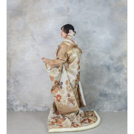
会社案内
プライバシーポリシー
来店のご予約
お問い合わせ
〒963-8041
福島県郡山市富田町権現林9−１