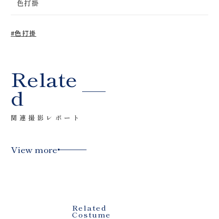
色打掛
#色打掛
Relate
d
関連撮影レポート
View more
Related
Costume