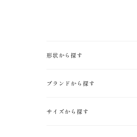
形状から探す
Aライン
ブランドから探す
来店のご予約
マーメイド
セリナ
サイズから探す
お問い合わせ
ISAMU MORITA
23号