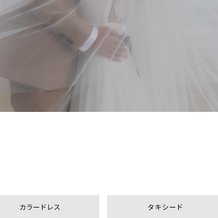
カラードレス
タキシード