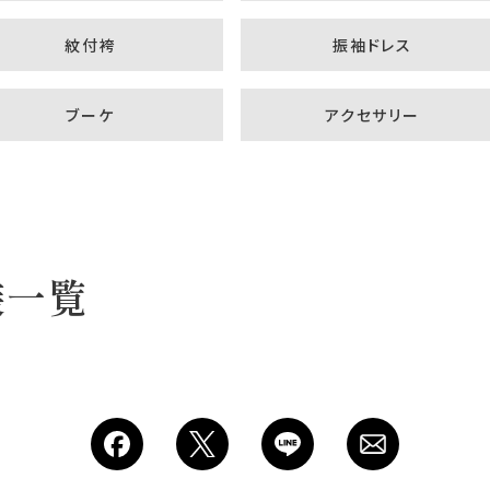
紋付袴
振袖ドレス
ブーケ
アクセサリー
Plan
装一覧
プラン・料金
Costume
衣装