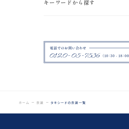
キーワードから探す
15号
色打掛
7号
ホーム
衣装
タキシードの衣装一覧