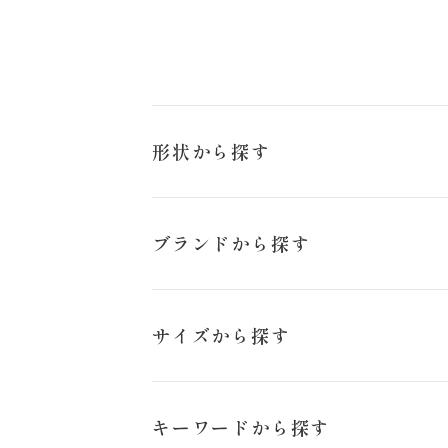
来店のご予約
お問い合わせ
形状から探す
Aライン
ブランドから探す
マーメイド
セリナ
サイズから探す
ISAMU MORITA
23号
キーワードから探す