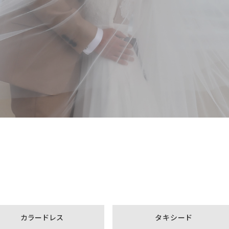
カラードレス
タキシード