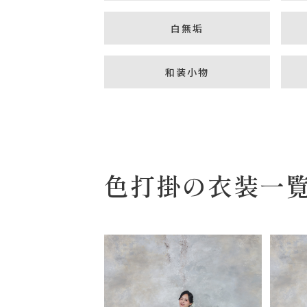
白無垢
和装小物
色打掛の衣装一