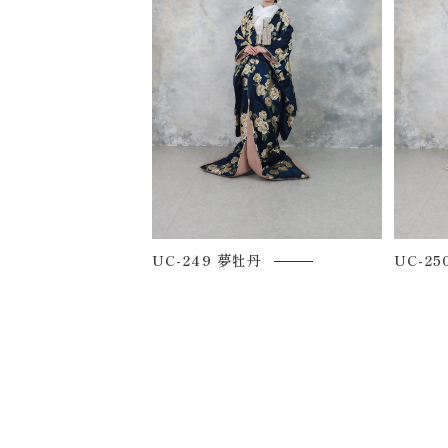
〒963-8041
福島県郡山市富田町権現林9−１
0120-05-7536
Tel.
Time.10:30 - 18:00（年中無休）
UC-249 夢牡丹
UC-2