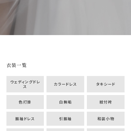
衣装一覧
ウェディングドレ
カラードレス
タキシード
ス
色打掛
白無垢
紋付袴
振袖ドレス
引振袖
和装小物