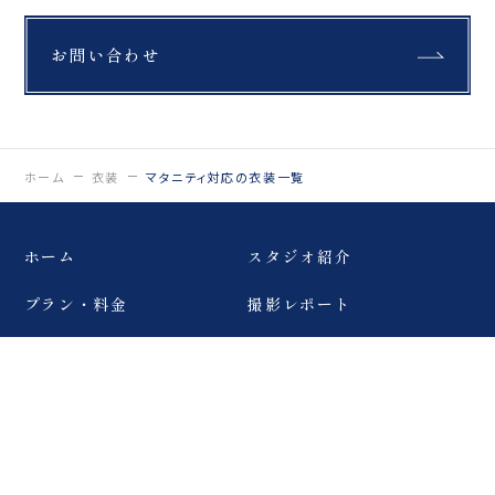
お問い合わせ
ホーム
衣装
マタニティ対応の衣装一覧
ホーム
スタジオ紹介
プラン・料金
撮影レポート
ロケーションフォト
スタッフ紹介
スタジオフォト
キャンペーン・お知らせ
スタジオ＆ロケーション
フォト
ブログ
挙式フォト
よくあるご質問