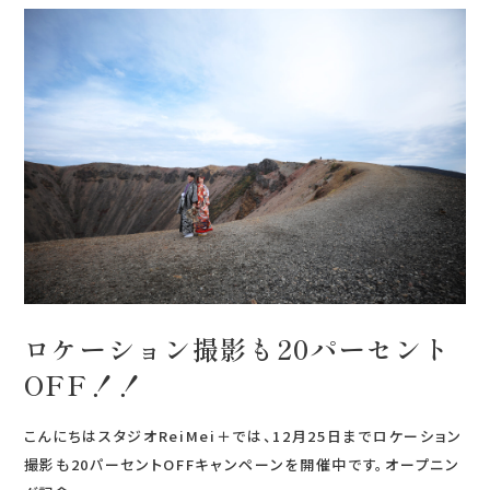
0120-05-7536
Tel.
Time.10:30 - 18:00（年中無休）
ロケーション撮影も20パーセント
OFF！！
こんにちはスタジオReiMei＋では、12月25日までロケーション
撮影も20パーセントOFFキャンペーンを開催中です。オープニン