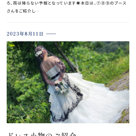
ろ、雨は降らない予報となっています☀本日は、⑦⑧⑨のブース
さんをご紹介し…
2023年8月11日
ドレス小物のご紹介